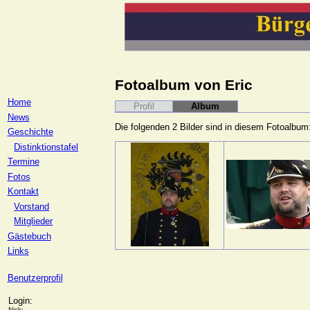
Fotoalbum von Eric
Home
Profil
Album
News
Die folgenden 2 Bilder sind in diesem Fotoalbum
Geschichte
Distinktionstafel
Termine
Fotos
Kontakt
Vorstand
Mitglieder
Gästebuch
Links
Benutzerprofil
Login:
Nick: