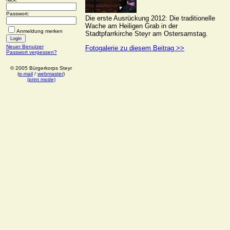
Passwort:
Die erste Ausrückung 2012: Die traditionelle
Wache am Heiligen Grab in der
Anmeldung merken
Stadtpfarrkirche Steyr am Ostersamstag.
Neuer Benutzer
Fotogalerie zu diesem Beitrag >>
Passwort vergessen?
© 2005 Bürgerkorps Steyr
(
e-mail
/
webmaster
)
(print mode)