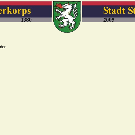
nden: